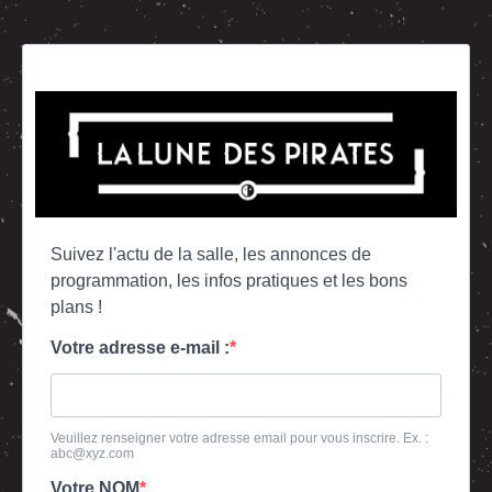
Suivez l'actu de la salle, les annonces de
programmation, les infos pratiques et les bons
plans !
Votre adresse e-mail :
Veuillez renseigner votre adresse email pour vous inscrire. Ex. :
abc@xyz.com
Votre NOM